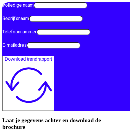
Volledige naam
Bedrijfsnaam
Telefoonnummer
E-mailadres
Download trendrapport
Laat je gegevens achter en download de
brochure