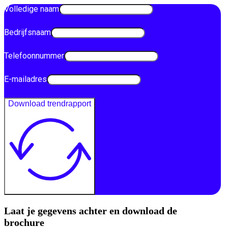
Volledige naam
Bedrijfsnaam
Telefoonnummer
E-mailadres
Download trendrapport
Laat je gegevens achter en download de
brochure