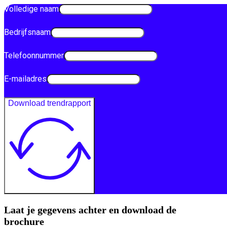
Volledige naam
Bedrijfsnaam
Telefoonnummer
E-mailadres
Download trendrapport
Laat je gegevens achter en download de
brochure